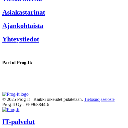
Asiakastarinat
Ajankohtaista
Yhteystiedot
Part of Prog-It:
© 2025 Prog-It - Kaikki oikeudet pidätetään.
Tietosuojaseloste
Prog-It Oy - FI0968844-6
IT-palvelut