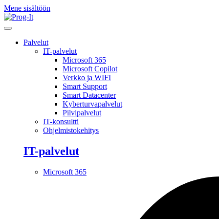
Mene sisältöön
Palvelut
IT-palvelut
Microsoft 365
Microsoft Copilot
Verkko ja WIFI
Smart Support
Smart Datacenter
Kyberturvapalvelut
Pilvipalvelut
IT-konsultti
Ohjelmistokehitys
IT-palvelut
Microsoft 365