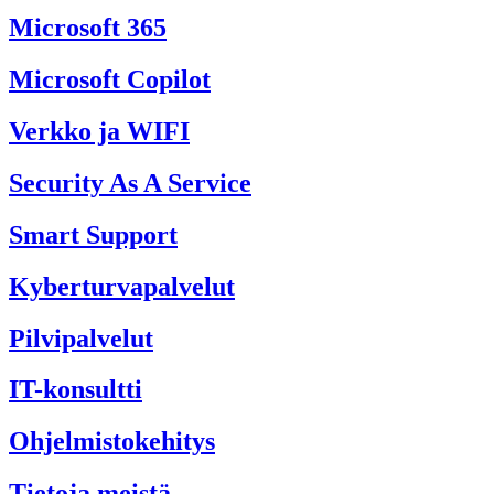
Microsoft 365
Microsoft Copilot
Verkko ja WIFI
Security As A Service
Smart Support
Kyberturvapalvelut
Pilvipalvelut
IT-konsultti
Ohjelmistokehitys
Tietoja meistä