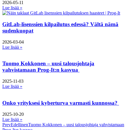
2026-05-11
Lue lisää »
GitLab-lisenssien kilpailutus edessä? Vältä nämä
sudenkuopat
2026-03-04
Lue lisää »
Tuomo Kokkonen – uusi talousjohtaja
vahvistamaan Prog-It:n kasvua
2025-11-03
Lue lisää »
Onko yrityksesi kyberturva varmasti kunnossa?
2025-10-20
Lue lisää »
Prev
Edellinen
Tuomo Kokkonen – uusi talousjohtaja vahvistamaan
Prog-It:n kasvua