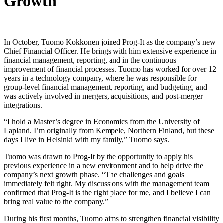
Growth
In October, Tuomo Kokkonen joined Prog-It as the company’s new
Chief Financial Officer. He brings with him extensive experience in
financial management, reporting, and in the continuous
improvement of financial processes. Tuomo has worked for over 12
years in a technology company, where he was responsible for
group-level financial management, reporting, and budgeting, and
was actively involved in mergers, acquisitions, and post-merger
integrations.
“I hold a Master’s degree in Economics from the University of
Lapland. I’m originally from Kempele, Northern Finland, but these
days I live in Helsinki with my family,” Tuomo says.
Tuomo was drawn to Prog-It by the opportunity to apply his
previous experience in a new environment and to help drive the
company’s next growth phase. “The challenges and goals
immediately felt right. My discussions with the management team
confirmed that Prog-It is the right place for me, and I believe I can
bring real value to the company.”
During his first months, Tuomo aims to strengthen financial visibility