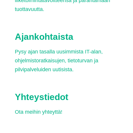
liiketoimintatavoitteensa ja parantamaan
tuottavuutta.
Ajankohtaista
Pysy ajan tasalla uusimmista IT-alan,
ohjelmistoratkaisujen, tietoturvan ja
pilvipalveluiden uutisista.
Yhteystiedot
Ota meihin yhteyttä!