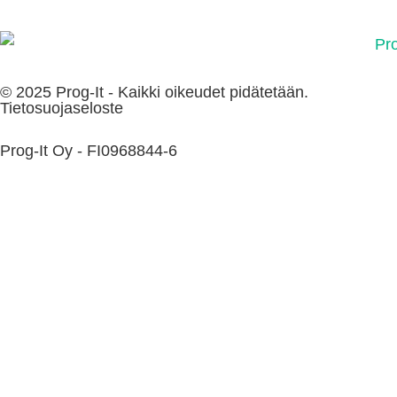
© 2025 Prog-It - Kaikki oikeudet pidätetään.
Tietosuojaseloste
Prog-It Oy - FI0968844-6