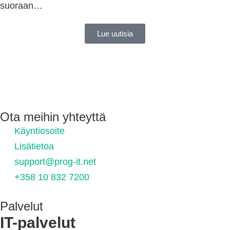
suoraan…
Lue uutisia
Ota meihin yhteyttä
Käyntiosoite
Lisätietoa
support@prog-it.net
+358 10 832 7200
Palvelut
IT-palvelut