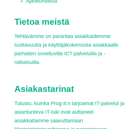
Ajankohtaista
Tietoa meistä
Tehtävämme on parantaa asiakkaidemme
tuottavuutta ja käyttäjäkokemusta asiakkaalle
parhaiten soveltuvilla ICT-palveluilla ja -
ratkaisuilla.
Asiakastarinat
Tutustu, kuinka Prog-It:n tarjoamat IT-palvelut ja
asiantunteva IT-tuki ovat auttaneet
asiakkaitamme saavuttamaan