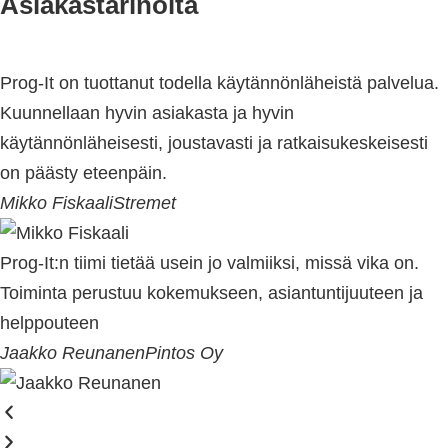
Asiakastarinoita
Prog-It on tuottanut todella käytännönläheistä palvelua.
Kuunnellaan hyvin asiakasta ja hyvin
käytännönläheisesti, joustavasti ja ratkaisukeskeisesti
on päästy eteenpäin.
Mikko Fiskaali
Stremet
Prog-It:n tiimi tietää usein jo valmiiksi, missä vika on.
Toiminta perustuu kokemukseen, asiantuntijuuteen ja
helppouteen
Jaakko Reunanen
Pintos Oy