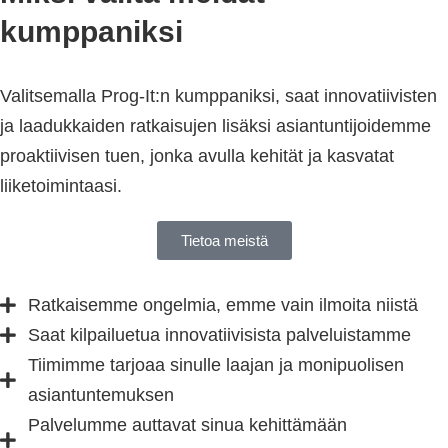
kumppaniksi​
Valitsemalla Prog-It:n kumppaniksi, saat innovatiivisten
ja laadukkaiden ratkaisujen lisäksi asiantuntijoidemme
proaktiivisen tuen, jonka avulla kehität ja kasvatat
liiketoimintaasi.
Tietoa meistä
Ratkaisemme ongelmia, emme vain ilmoita niistä
Saat kilpailuetua innovatiivisista palveluistamme
Tiimimme tarjoaa sinulle laajan ja monipuolisen
asiantuntemuksen
Palvelumme auttavat sinua kehittämään