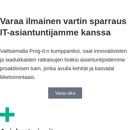
Varaa ilmainen vartin sparraus
IT-asiantuntijamme kanssa
Valitsemalla Prog-It:n kumppaniksi, saat innovatiivisten
ja laadukkaiden ratkaisujen lisäksi asiantuntijoidemme
proaktiivisen tuen, jonka avulla kehität ja kasvatat
liiketoimintaasi.
Varaa aika