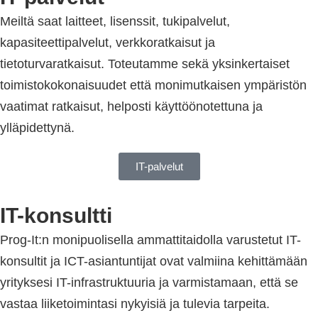
Meiltä saat laitteet, lisenssit, tukipalvelut,
kapasiteettipalvelut, verkkoratkaisut ja
tietoturvaratkaisut. Toteutamme sekä yksinkertaiset
toimistokokonaisuudet että monimutkaisen ympäristön
vaatimat ratkaisut, helposti käyttöönotettuna ja
ylläpidettynä.
IT-palvelut
IT-konsultti
Prog-It:n monipuolisella ammattitaidolla varustetut IT-
konsultit ja ICT-asiantuntijat ovat valmiina kehittämään
yrityksesi IT-infrastruktuuria ja varmistamaan, että se
vastaa liiketoimintasi nykyisiä ja tulevia tarpeita.