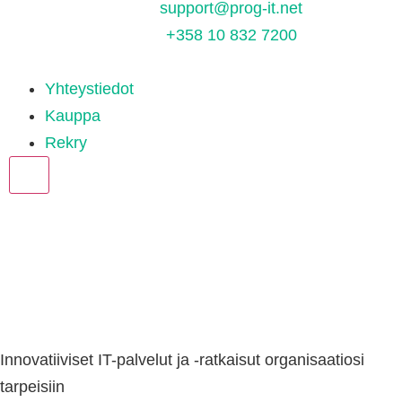
support@prog-it.net
+358 10 832 7200
Yhteystiedot
Kauppa
Rekry
X
Innovatiiviset IT-palvelut ja -ratkaisut organisaatiosi
tarpeisiin