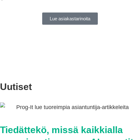
Lue asiakastarinoita
Uutiset
Tiedättekö, missä kaikkialla