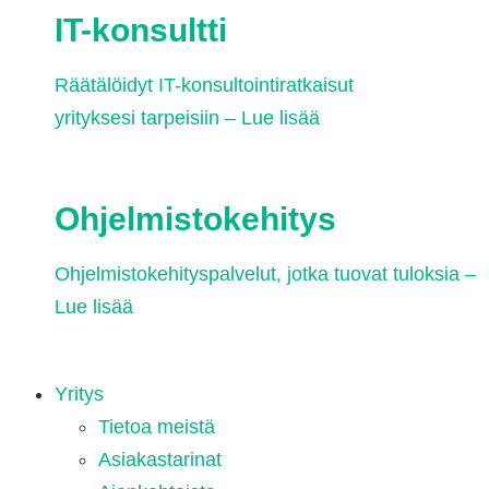
IT-konsultti
Räätälöidyt IT-konsultointiratkaisut
yrityksesi tarpeisiin – Lue lisää
Ohjelmistokehitys
Ohjelmistokehityspalvelut, jotka tuovat tuloksia –
Lue lisää
Yritys
Tietoa meistä
Asiakastarinat