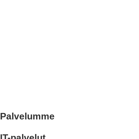
Palvelumme
IT-palvelut