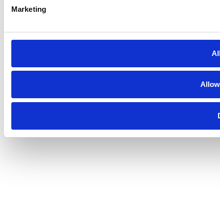
Marketing
Al
Allow