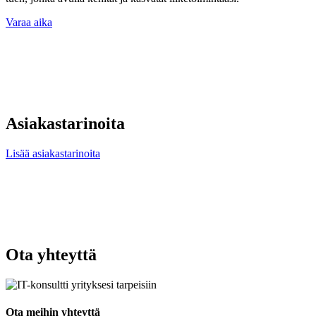
Varaa aika
Asiakastarinoita
Lisää asiakastarinoita
Ota yhteyttä
Ota meihin yhteyttä