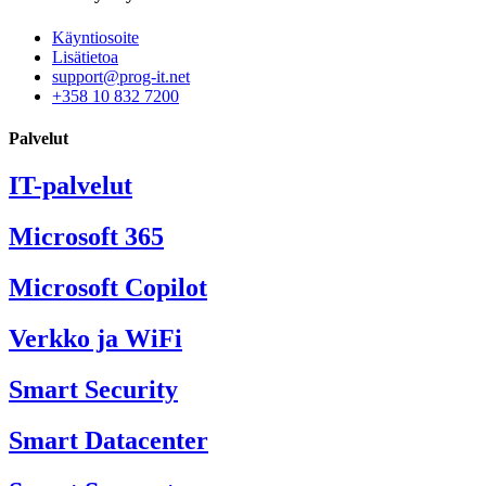
Käyntiosoite
Lisätietoa
support@prog-it.net
+358 10 832 7200
Palvelut
IT-palvelut
Microsoft 365
Microsoft Copilot
Verkko ja WiFi
Smart Security
Smart Datacenter