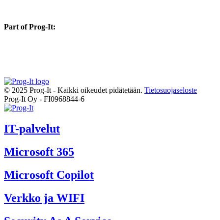
Part of Prog-It:
© 2025 Prog-It - Kaikki oikeudet pidätetään.
Tietosuojaseloste
Prog-It Oy - FI0968844-6
IT-palvelut
Microsoft 365
Microsoft Copilot
Verkko ja WIFI