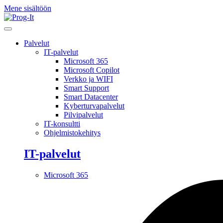
Mene sisältöön
Palvelut
IT-palvelut
Microsoft 365
Microsoft Copilot
Verkko ja WIFI
Smart Support
Smart Datacenter
Kyberturvapalvelut
Pilvipalvelut
IT-konsultti
Ohjelmistokehitys
IT-palvelut
Microsoft 365