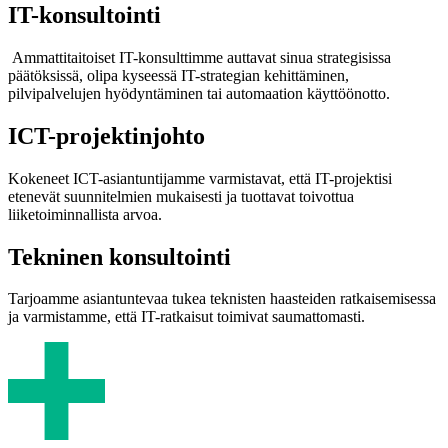
IT-konsultointi
Ammattitaitoiset IT-konsulttimme auttavat sinua strategisissa
päätöksissä, olipa kyseessä IT-strategian kehittäminen,
pilvipalvelujen hyödyntäminen tai automaation käyttöönotto.
ICT-projektinjohto
Kokeneet ICT-asiantuntijamme varmistavat, että IT-projektisi
etenevät suunnitelmien mukaisesti ja tuottavat toivottua
liiketoiminnallista arvoa.
Tekninen konsultointi
Tarjoamme asiantuntevaa tukea teknisten haasteiden ratkaisemisessa
ja varmistamme, että IT-ratkaisut toimivat saumattomasti.