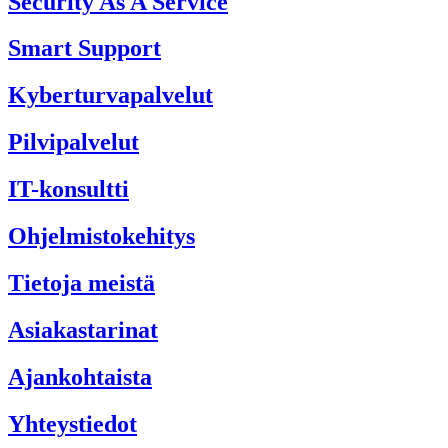
Security As A Service
Smart Support
Kyberturvapalvelut
Pilvipalvelut
IT-konsultti
Ohjelmistokehitys
Tietoja meistä
Asiakastarinat
Ajankohtaista
Yhteystiedot