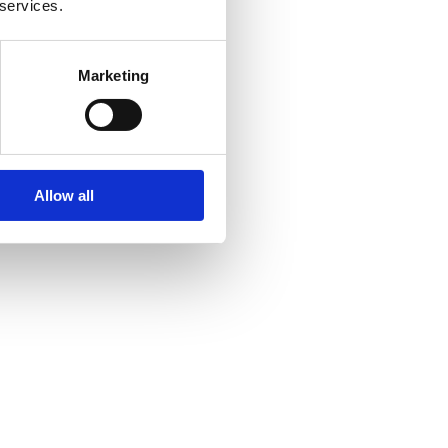
 services.
Marketing
Allow all