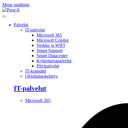
Mene sisältöön
Palvelut
IT-palvelut
Microsoft 365
Microsoft Copilot
Verkko ja WIFI
Smart Support
Smart Datacenter
Kyberturvapalvelut
Pilvipalvelut
IT-konsultti
Ohjelmistokehitys
IT-palvelut
Microsoft 365