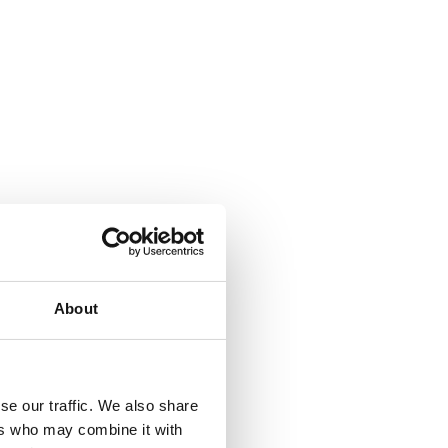
uilla.
About
ensa ja parantamaan tuottavuutta.
se our traffic. We also share
ers who may combine it with