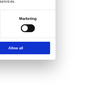
 services.
Marketing
Allow all