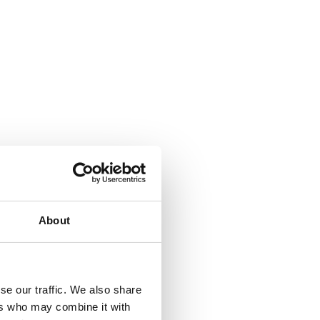
uilla.
About
ensa ja parantamaan tuottavuutta.
se our traffic. We also share
ers who may combine it with