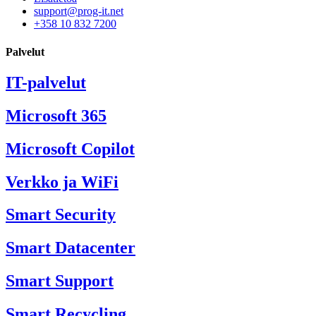
support@prog-it.net
+358 10 832 7200
Palvelut
IT-palvelut
Microsoft 365
Microsoft Copilot
Verkko ja WiFi
Smart Security
Smart Datacenter
Smart Support
Smart Recycling