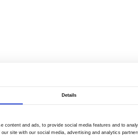
okemusta asiakkaalle parhaiten soveltuvilla ICT-palveluilla ja -ratkais
Details
 IT-tuki ovat auttaneet asiakkaitamme saavuttamaan liiketoimintatavoitte
turvan ja pilvipalveluiden uutisista.
e content and ads, to provide social media features and to analy
 our site with our social media, advertising and analytics partn