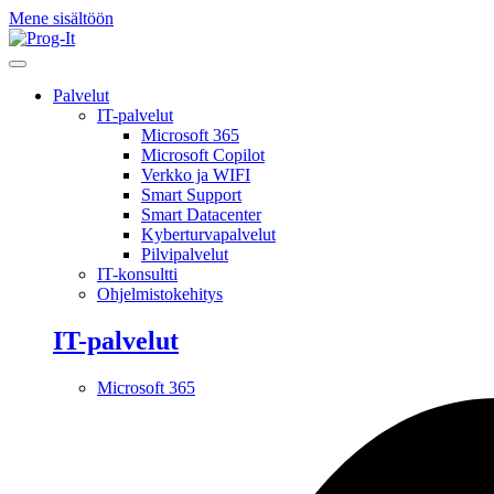
Mene sisältöön
Palvelut
IT-palvelut
Microsoft 365
Microsoft Copilot
Verkko ja WIFI
Smart Support
Smart Datacenter
Kyberturvapalvelut
Pilvipalvelut
IT-konsultti
Ohjelmistokehitys
IT-palvelut
Microsoft 365